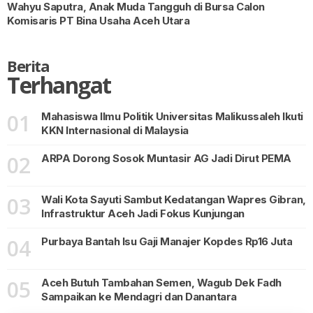
Wahyu Saputra, Anak Muda Tangguh di Bursa Calon
Komisaris PT Bina Usaha Aceh Utara
Berita
Terhangat
01
Mahasiswa Ilmu Politik Universitas Malikussaleh Ikuti
KKN Internasional di Malaysia
02
ARPA Dorong Sosok Muntasir AG Jadi Dirut PEMA
03
Wali Kota Sayuti Sambut Kedatangan Wapres Gibran,
Infrastruktur Aceh Jadi Fokus Kunjungan
04
Purbaya Bantah Isu Gaji Manajer Kopdes Rp16 Juta
05
Aceh Butuh Tambahan Semen, Wagub Dek Fadh
Sampaikan ke Mendagri dan Danantara