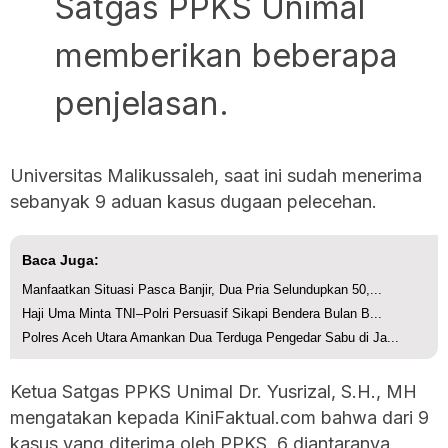
Satgas PPKS Unimal
memberikan beberapa
penjelasan.
Universitas Malikussaleh, saat ini sudah menerima
sebanyak 9 aduan kasus dugaan pelecehan.
Baca Juga:
Manfaatkan Situasi Pasca Banjir, Dua Pria Selundupkan 50,...
Haji Uma Minta TNI–Polri Persuasif Sikapi Bendera Bulan B...
Polres Aceh Utara Amankan Dua Terduga Pengedar Sabu di Ja...
Ketua Satgas PPKS Unimal Dr. Yusrizal, S.H., MH
mengatakan kepada KiniFaktual.com bahwa dari 9
kasus yang diterima oleh PPKS, 6 diantaranya