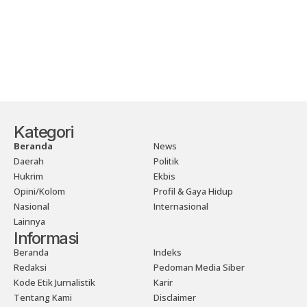
Kategori
Beranda
News
Daerah
Politik
Hukrim
Ekbis
Opini/Kolom
Profil & Gaya Hidup
Nasional
Internasional
Lainnya
Informasi
Beranda
Indeks
Redaksi
Pedoman Media Siber
Kode Etik Jurnalistik
Karir
Tentang Kami
Disclaimer