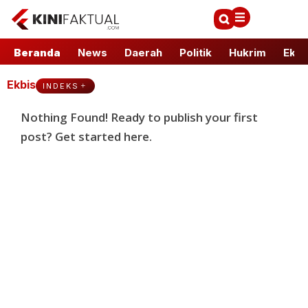
Beranda
News
Daerah
Politik
Hukrim
Ekbi
Ekbis
INDEKS
Nothing Found! Ready to publish your first
post?
Get started here
.