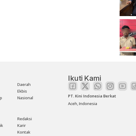
Ikuti Kami
Daerah
Ekbis
PT. Kini Indonesia Berkat
up
Nasional
Aceh, Indonesia
Redaksi
ik
Karir
Kontak