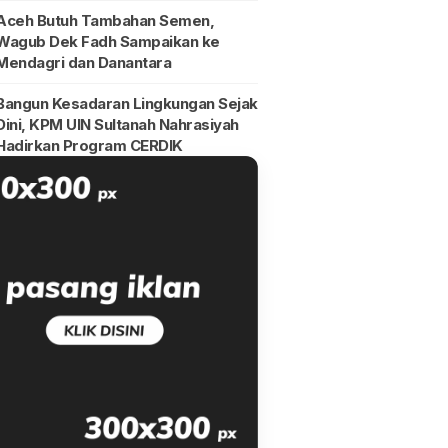
Aceh Butuh Tambahan Semen,
Wagub Dek Fadh Sampaikan ke
Mendagri dan Danantara
Bangun Kesadaran Lingkungan Sejak
Dini, KPM UIN Sultanah Nahrasiyah
Hadirkan Program CERDIK