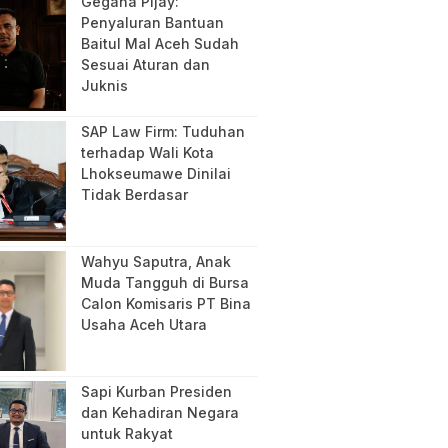
Gegana Pijay:
Penyaluran Bantuan
Baitul Mal Aceh Sudah
Sesuai Aturan dan
Juknis
SAP Law Firm: Tuduhan
terhadap Wali Kota
Lhokseumawe Dinilai
Tidak Berdasar
Wahyu Saputra, Anak
Muda Tangguh di Bursa
Calon Komisaris PT Bina
Usaha Aceh Utara
Sapi Kurban Presiden
dan Kehadiran Negara
untuk Rakyat