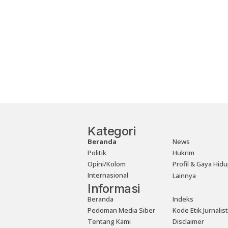
Kategori
Beranda
News
Politik
Hukrim
Opini/Kolom
Profil & Gaya Hid
Internasional
Lainnya
Informasi
Beranda
Indeks
Pedoman Media Siber
Kode Etik Jurnalist
Tentang Kami
Disclaimer