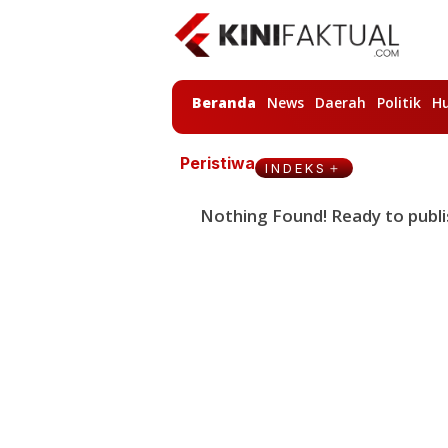
Beranda
News
Daerah
Politik
H
Peristiwa
INDEKS
Nothing Found! Ready to publi