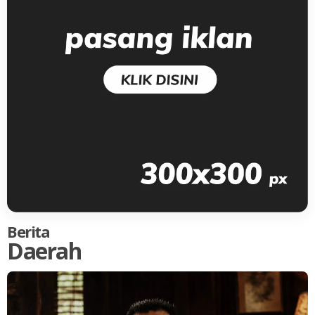
Berita
Daerah