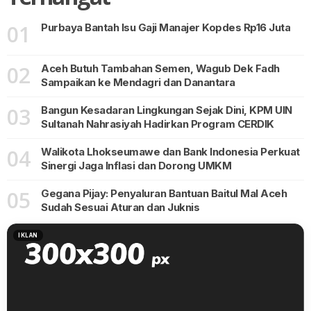
01
Purbaya Bantah Isu Gaji Manajer Kopdes Rp16 Juta
02
Aceh Butuh Tambahan Semen, Wagub Dek Fadh
Sampaikan ke Mendagri dan Danantara
03
Bangun Kesadaran Lingkungan Sejak Dini, KPM UIN
Sultanah Nahrasiyah Hadirkan Program CERDIK
04
Walikota Lhokseumawe dan Bank Indonesia Perkuat
Sinergi Jaga Inflasi dan Dorong UMKM
05
Gegana Pijay: Penyaluran Bantuan Baitul Mal Aceh
Sudah Sesuai Aturan dan Juknis
IKLAN