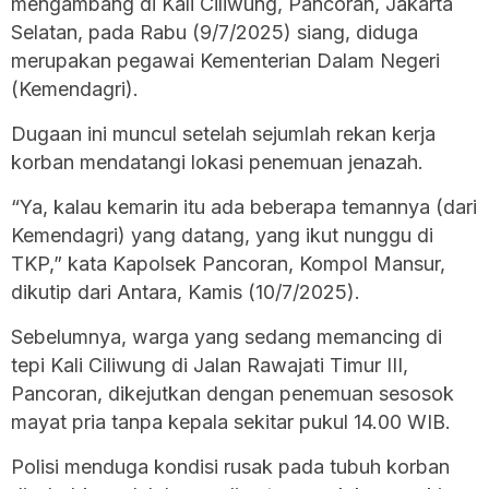
mengambang di Kali Ciliwung, Pancoran, Jakarta
Selatan, pada Rabu (9/7/2025) siang, diduga
merupakan pegawai Kementerian Dalam Negeri
(Kemendagri).
Dugaan ini muncul setelah sejumlah rekan kerja
korban mendatangi lokasi penemuan jenazah.
“Ya, kalau kemarin itu ada beberapa temannya (dari
Kemendagri) yang datang, yang ikut nunggu di
TKP,” kata Kapolsek Pancoran, Kompol Mansur,
dikutip dari Antara, Kamis (10/7/2025).
Sebelumnya, warga yang sedang memancing di
tepi Kali Ciliwung di Jalan Rawajati Timur III,
Pancoran, dikejutkan dengan penemuan sesosok
mayat pria tanpa kepala sekitar pukul 14.00 WIB.
Polisi menduga kondisi rusak pada tubuh korban