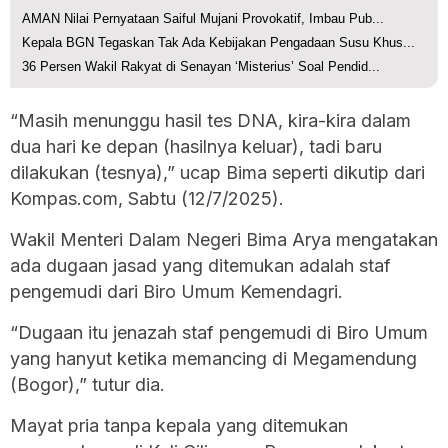
AMAN Nilai Pernyataan Saiful Mujani Provokatif, Imbau Pub...
Kepala BGN Tegaskan Tak Ada Kebijakan Pengadaan Susu Khus...
36 Persen Wakil Rakyat di Senayan ‘Misterius’ Soal Pendid...
“Masih menunggu hasil tes DNA, kira-kira dalam
dua hari ke depan (hasilnya keluar), tadi baru
dilakukan (tesnya),” ucap Bima seperti dikutip dari
Kompas.com, Sabtu (12/7/2025).
Wakil Menteri Dalam Negeri Bima Arya mengatakan
ada dugaan jasad yang ditemukan adalah staf
pengemudi dari Biro Umum Kemendagri.
“Dugaan itu jenazah staf pengemudi di Biro Umum
yang hanyut ketika memancing di Megamendung
(Bogor),” tutur dia.
Mayat pria tanpa kepala yang ditemukan