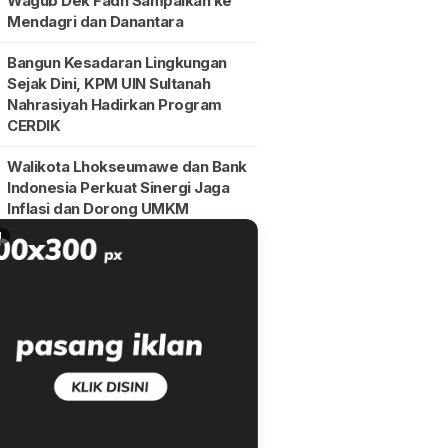
Wagub Dek Fadh Sampaikan ke
Mendagri dan Danantara
Bangun Kesadaran Lingkungan
Sejak Dini, KPM UIN Sultanah
Nahrasiyah Hadirkan Program
CERDIK
Walikota Lhokseumawe dan Bank
Indonesia Perkuat Sinergi Jaga
Inflasi dan Dorong UMKM
N