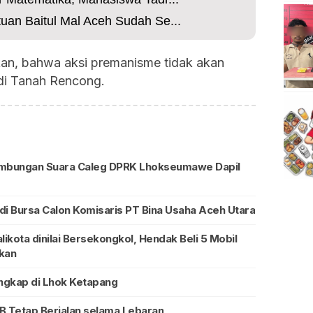
uan Baitul Mal Aceh Sudah Se...
an, bahwa aksi premanisme tidak akan
di Tanah Rencong.
mbungan Suara Caleg DPRK Lhokseumawe Dapil
i Bursa Calon Komisaris PT Bina Usaha Aceh Utara
ota dinilai Bersekongkol, Hendak Beli 5 Mobil
ikan
ngkap di Lhok Ketapang
 Tetap Berjalan selama Lebaran