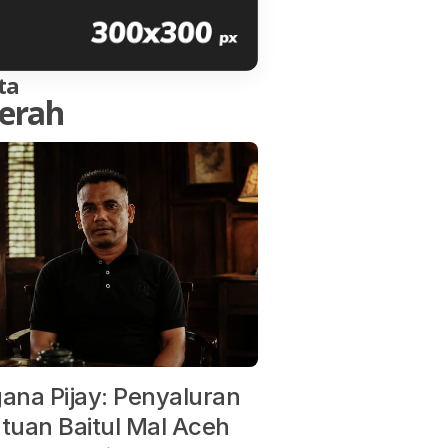
ta
erah
ana Pijay: Penyaluran
tuan Baitul Mal Aceh