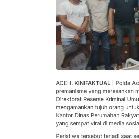
ACEH,
KINIFAKTUAL
| Polda Ac
premanisme yang meresahkan ma
Direktorat Reserse Kriminal Um
mengamankan tujuh orang untuk d
Kantor Dinas Perumahan Rakya
yang sempat viral di media sosia
Peristiwa tersebut terjadi saat