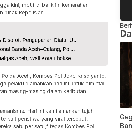
a kini, motif di balik ini kemarahan
 pihak kepolisian.
Beri
Da
Disorot, Pengupahan Diatur U...
ional Banda Aceh–Calang, Pol...
Migas Aceh, Wali Kota Lhokse...
 Polda Aceh, Kombes Pol Joko Krisdiyanto,
 pelaku diamankan hari ini untuk dimintai
ran masing-masing dalam keributan
remanisme. Hari ini kami amankan tujuh
Geg
erkait peristiwa yang viral tersebut,
Ban
eka satu per satu,” tegas Kombes Pol