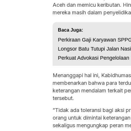
Aceh dan memicu keributan. Hingg
mereka masih dalam penyelidikan
Baca Juga:
Perkiraan Gaji Karyawan SPPG 
Longsor Batu Tutupi Jalan Nas
Perkuat Advokasi Pengelolaan 
Menanggapi hal ini, Kabidhumas
membenarkan bahwa para terduga
keterangan mendalam terkait pe
tersebut.
”Tidak ada toleransi bagi aksi p
orang untuk dimintai keterangan t
sekaligus mengungkap peran mer