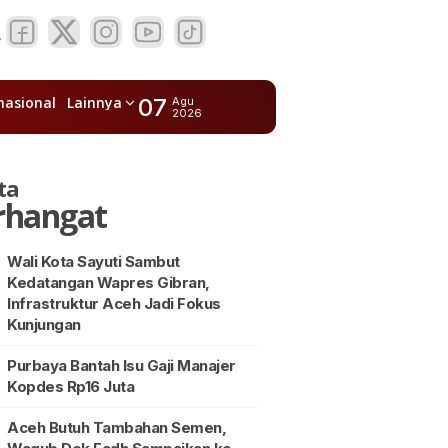
nasional
Lainnya
07
Agu
2026
ta
rhangat
Wali Kota Sayuti Sambut
Kedatangan Wapres Gibran,
Infrastruktur Aceh Jadi Fokus
Kunjungan
Purbaya Bantah Isu Gaji Manajer
Kopdes Rp16 Juta
Aceh Butuh Tambahan Semen,