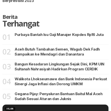
Berprestasi 2023
Berita
Terhangat
01
Purbaya Bantah Isu Gaji Manajer Kopdes Rp16 Juta
02
Aceh Butuh Tambahan Semen, Wagub Dek Fadh
Sampaikan ke Mendagri dan Danantara
03
Bangun Kesadaran Lingkungan Sejak Dini, KPM UIN
Sultanah Nahrasiyah Hadirkan Program CERDIK
04
Walikota Lhokseumawe dan Bank Indonesia Perkuat
Sinergi Jaga Inflasi dan Dorong UMKM
05
Gegana Pijay: Penyaluran Bantuan Baitul Mal Aceh
Sudah Sesuai Aturan dan Juknis
IKLAN