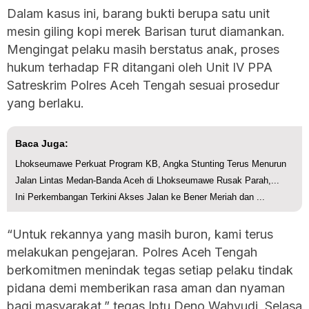
Dalam kasus ini, barang bukti berupa satu unit
mesin giling kopi merek Barisan turut diamankan.
Mengingat pelaku masih berstatus anak, proses
hukum terhadap FR ditangani oleh Unit IV PPA
Satreskrim Polres Aceh Tengah sesuai prosedur
yang berlaku.
Baca Juga:
Lhokseumawe Perkuat Program KB, Angka Stunting Terus Menurun
Jalan Lintas Medan-Banda Aceh di Lhokseumawe Rusak Parah,...
Ini Perkembangan Terkini Akses Jalan ke Bener Meriah dan ...
“Untuk rekannya yang masih buron, kami terus
melakukan pengejaran. Polres Aceh Tengah
berkomitmen menindak tegas setiap pelaku tindak
pidana demi memberikan rasa aman dan nyaman
bagi masyarakat,” tegas Iptu Deno Wahyudi, Selasa