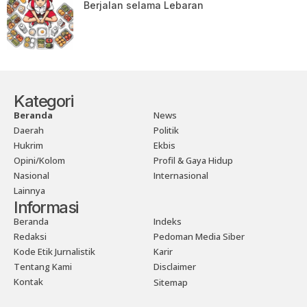
Berjalan selama Lebaran
Kategori
Beranda
News
Daerah
Politik
Hukrim
Ekbis
Opini/Kolom
Profil & Gaya Hidup
Nasional
Internasional
Lainnya
Informasi
Beranda
Indeks
Redaksi
Pedoman Media Siber
Kode Etik Jurnalistik
Karir
Tentang Kami
Disclaimer
Kontak
Sitemap