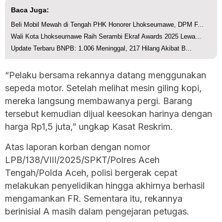
Baca Juga:
Beli Mobil Mewah di Tengah PHK Honorer Lhokseumawe, DPM F...
Wali Kota Lhokseumawe Raih Serambi Ekraf Awards 2025 Lewa...
Update Terbaru BNPB: 1.006 Meninggal, 217 Hilang Akibat B...
“Pelaku bersama rekannya datang menggunakan
sepeda motor. Setelah melihat mesin giling kopi,
mereka langsung membawanya pergi. Barang
tersebut kemudian dijual keesokan harinya dengan
harga Rp1,5 juta,” ungkap Kasat Reskrim.
Atas laporan korban dengan nomor
LPB/138/VIII/2025/SPKT/Polres Aceh
Tengah/Polda Aceh, polisi bergerak cepat
melakukan penyelidikan hingga akhirnya berhasil
mengamankan FR. Sementara itu, rekannya
berinisial A masih dalam pengejaran petugas.