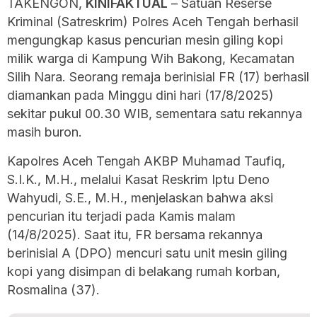
TAKENGON,
KINIFAKTUAL
– Satuan Reserse
Kriminal (Satreskrim) Polres Aceh Tengah berhasil
mengungkap kasus pencurian mesin giling kopi
milik warga di Kampung Wih Bakong, Kecamatan
Silih Nara. Seorang remaja berinisial FR (17) berhasil
diamankan pada Minggu dini hari (17/8/2025)
sekitar pukul 00.30 WIB, sementara satu rekannya
masih buron.
Kapolres Aceh Tengah AKBP Muhamad Taufiq,
S.I.K., M.H., melalui Kasat Reskrim Iptu Deno
Wahyudi, S.E., M.H., menjelaskan bahwa aksi
pencurian itu terjadi pada Kamis malam
(14/8/2025). Saat itu, FR bersama rekannya
berinisial A (DPO) mencuri satu unit mesin giling
kopi yang disimpan di belakang rumah korban,
Rosmalina (37).