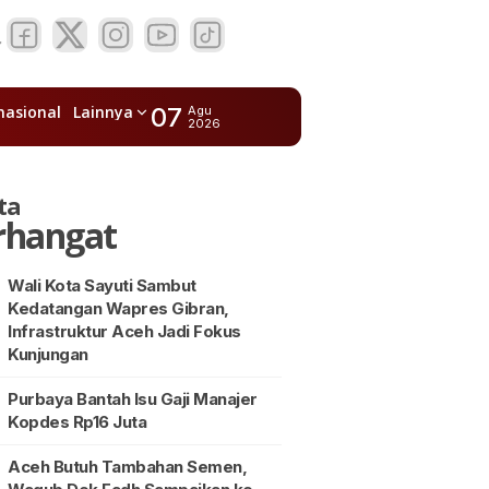
nasional
Lainnya
07
Agu
2026
ta
rhangat
Wali Kota Sayuti Sambut
Kedatangan Wapres Gibran,
Infrastruktur Aceh Jadi Fokus
Kunjungan
Purbaya Bantah Isu Gaji Manajer
Kopdes Rp16 Juta
Aceh Butuh Tambahan Semen,