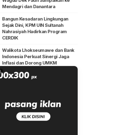
Wagub Dek Fadh Sampaikan ke
Mendagri dan Danantara
Bangun Kesadaran Lingkungan
Sejak Dini, KPM UIN Sultanah
Nahrasiyah Hadirkan Program
CERDIK
Walikota Lhokseumawe dan Bank
Indonesia Perkuat Sinergi Jaga
Inflasi dan Dorong UMKM
N