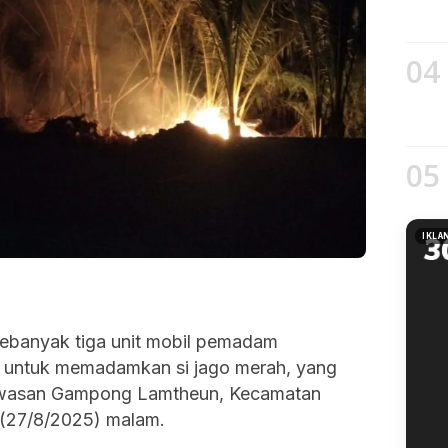
04
05
IKLA
ebanyak tiga unit mobil pemadam
 untuk memadamkan si jago merah, yang
awasan Gampong Lamtheun, Kecamatan
 (27/8/2025) malam.