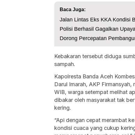
Baca Juga:
Jalan Lintas Eks KKA Kondisi
Polisi Berhasil Gagalkan Upaya
Dorong Percepatan Pembangun
Kebakaran tersebut diduga sumb
sampah.
Kapolresta Banda Aceh Kombes 
Darul Imarah, AKP Firmansyah, 
WIB, warga setempat melihat ap
dibakar oleh masyarakat tak be
kering.
“Api dengan cepat merambat ke
kondisi cuaca yang cukup kerin