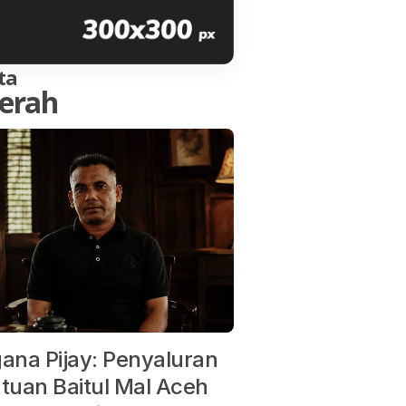
ta
erah
ana Pijay: Penyaluran
tuan Baitul Mal Aceh