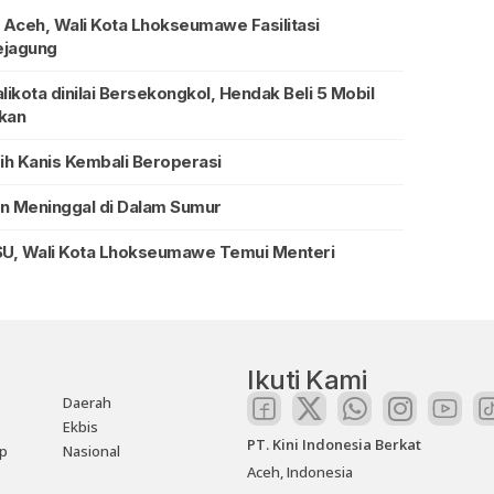
Aceh, Wali Kota Lhokseumawe Fasilitasi
ejagung
ota dinilai Bersekongkol, Hendak Beli 5 Mobil
ikan
ih Kanis Kembali Beroperasi
an Meninggal di Dalam Sumur
U, Wali Kota Lhokseumawe Temui Menteri
Ikuti Kami
Daerah
Ekbis
PT. Kini Indonesia Berkat
up
Nasional
Aceh, Indonesia