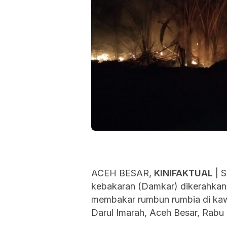
ACEH BESAR,
KINIFAKTUAL
| S
kebakaran (Damkar) dikerahkan
membakar rumbun rumbia di k
Darul Imarah, Aceh Besar, Rabu