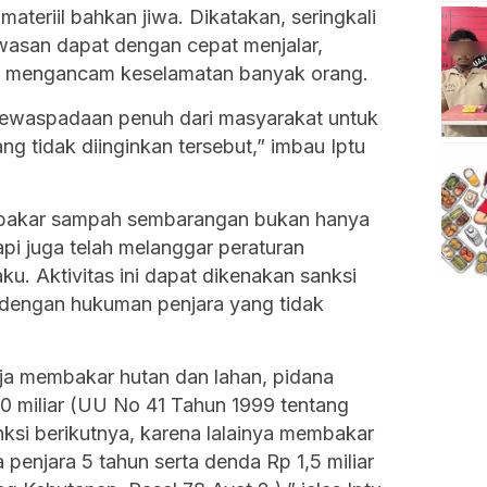
ateriil bahkan jiwa. Dikatakan, seringkali
wasan dapat dengan cepat menjalar,
n mengancam keselamatan banyak orang.
ewaspadaan penuh dari masyarakat untuk
g tidak diinginkan tersebut,” imbau Iptu
mbakar sampah sembarangan bukan hanya
pi juga telah melanggar peraturan
. Aktivitas ini dapat dikenakan sanksi
t dengan hukuman penjara yang tidak
a membakar hutan dan lahan, pidana
10 miliar (UU No 41 Tahun 1999 tentang
nksi berikutnya, karena lalainya membakar
 penjara 5 tahun serta denda Rp 1,5 miliar