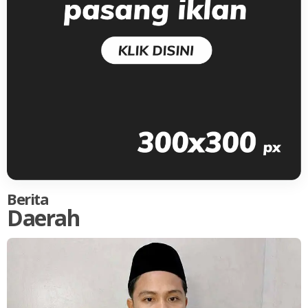
Berita
Daerah