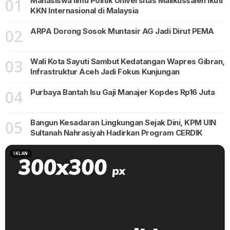
01
Mahasiswa Ilmu Politik Universitas Malikussaleh Ikuti
KKN Internasional di Malaysia
02
ARPA Dorong Sosok Muntasir AG Jadi Dirut PEMA
03
Wali Kota Sayuti Sambut Kedatangan Wapres Gibran,
Infrastruktur Aceh Jadi Fokus Kunjungan
04
Purbaya Bantah Isu Gaji Manajer Kopdes Rp16 Juta
05
Bangun Kesadaran Lingkungan Sejak Dini, KPM UIN
Sultanah Nahrasiyah Hadirkan Program CERDIK
IKLAN