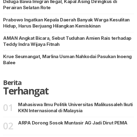
Diduga Bawa Imigran Ilegal, Kapal Asing Diringkus di
Perairan Selatan Rote
Prabowo Ingatkan Kepala Daerah Banyak Warga Kesulitan
Hidup, Harus Berjuang Hilangkan Kemiskinan
AMAN Angkat Bicara, Sebut Tuduhan Amien Rais terhadap
Teddy Indra Wijaya Fitnah
Krue Seumangat, Marlina Usman Nahkodai Pasukan Inoeng
Balee
Berita
Terhangat
01
Mahasiswa Ilmu Politik Universitas Malikussaleh Ikuti
KKN Internasional di Malaysia
02
ARPA Dorong Sosok Muntasir AG Jadi Dirut PEMA