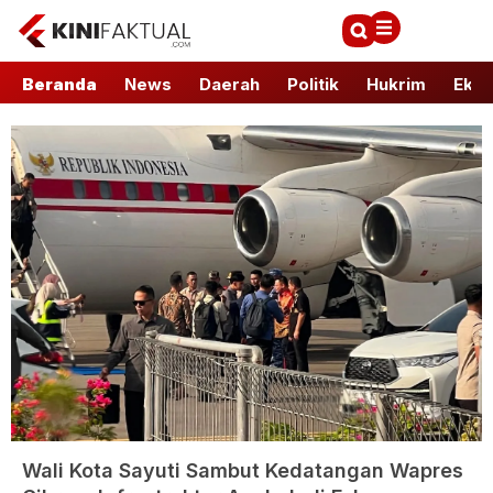
Beranda
News
Daerah
Politik
Hukrim
Ekbi
Wali Kota Sayuti Sambut Kedatangan Wapres