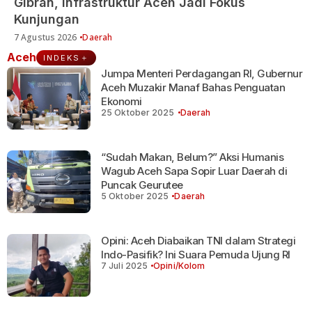
Gibran, Infrastruktur Aceh Jadi Fokus
Kunjungan
7 Agustus 2026
Daerah
Aceh
INDEKS
Jumpa Menteri Perdagangan RI, Gubernur
Aceh Muzakir Manaf Bahas Penguatan
Ekonomi
25 Oktober 2025
Daerah
“Sudah Makan, Belum?” Aksi Humanis
Wagub Aceh Sapa Sopir Luar Daerah di
Puncak Geurutee
5 Oktober 2025
Daerah
Opini: Aceh Diabaikan TNI dalam Strategi
Indo-Pasifik? Ini Suara Pemuda Ujung RI
7 Juli 2025
Opini/Kolom