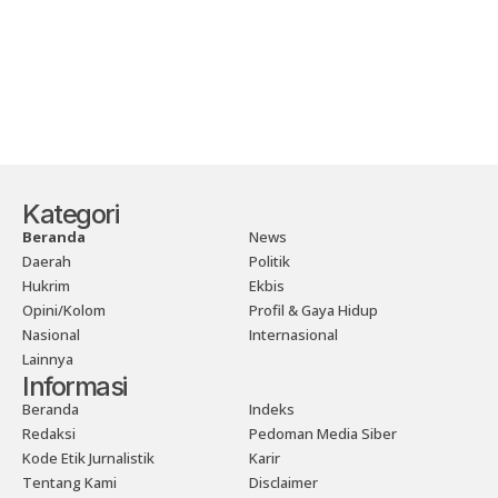
Kategori
Beranda
News
Daerah
Politik
Hukrim
Ekbis
Opini/Kolom
Profil & Gaya Hidup
Nasional
Internasional
Lainnya
Informasi
Beranda
Indeks
Redaksi
Pedoman Media Siber
Kode Etik Jurnalistik
Karir
Tentang Kami
Disclaimer