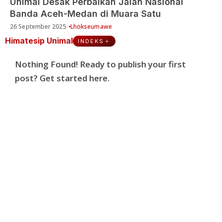
Unimal Desak Perbaikan Jalan Nasional
Banda Aceh-Medan di Muara Satu
26 September 2025
Lhokseumawe
Himatesip Unimal
INDEKS
Nothing Found! Ready to publish your first
post?
Get started here
.