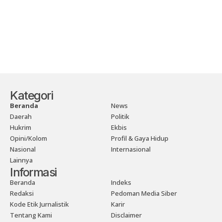
Kategori
Beranda
News
Daerah
Politik
Hukrim
Ekbis
Opini/Kolom
Profil & Gaya Hidup
Nasional
Internasional
Lainnya
Informasi
Beranda
Indeks
Redaksi
Pedoman Media Siber
Kode Etik Jurnalistik
Karir
Tentang Kami
Disclaimer