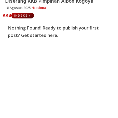
Diserang KKB Pimpinan Aibon Kogoya
18 Agustus 2025
Nasional
KKB
INDEKS
Nothing Found! Ready to publish your first
post?
Get started here
.