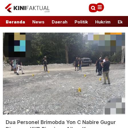
Beranda
News
Daerah
Politik
Hukrim
Ekbi
Dua Personel Brimobda Yon C Nabire Gugur