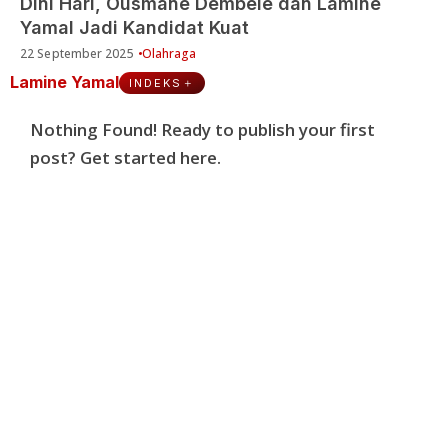
Dini Hari, Ousmane Dembele dan Lamine
Yamal Jadi Kandidat Kuat
22 September 2025
Olahraga
Lamine Yamal
INDEKS
Nothing Found! Ready to publish your first
post?
Get started here
.