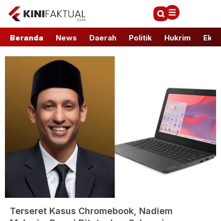
Beranda
News
Daerah
Politik
Hukrim
Ekbi
Terseret Kasus Chromebook, Nadiem