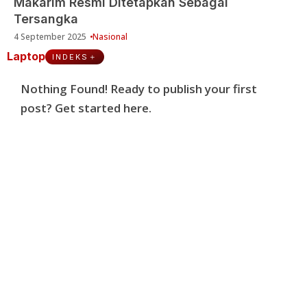
Makarim Resmi Ditetapkan Sebagai
Tersangka
4 September 2025
Nasional
Laptop
INDEKS
Nothing Found! Ready to publish your first
post?
Get started here
.