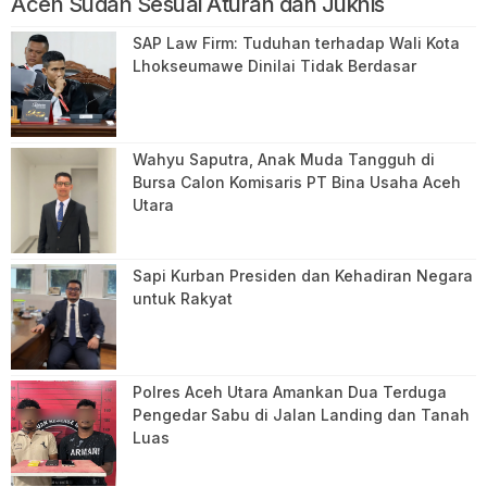
Aceh Sudah Sesuai Aturan dan Juknis
SAP Law Firm: Tuduhan terhadap Wali Kota
Lhokseumawe Dinilai Tidak Berdasar
Wahyu Saputra, Anak Muda Tangguh di
Bursa Calon Komisaris PT Bina Usaha Aceh
Utara
Sapi Kurban Presiden dan Kehadiran Negara
untuk Rakyat
Polres Aceh Utara Amankan Dua Terduga
Pengedar Sabu di Jalan Landing dan Tanah
Luas