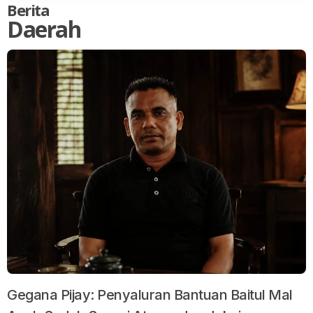
Berita
Daerah
Gegana Pijay: Penyaluran Bantuan Baitul Mal