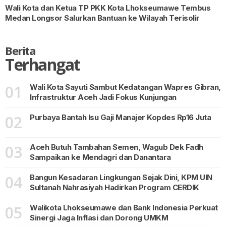
Wali Kota dan Ketua TP PKK Kota Lhokseumawe Tembus
Medan Longsor Salurkan Bantuan ke Wilayah Terisolir
Berita
Terhangat
01
Wali Kota Sayuti Sambut Kedatangan Wapres Gibran,
Infrastruktur Aceh Jadi Fokus Kunjungan
02
Purbaya Bantah Isu Gaji Manajer Kopdes Rp16 Juta
03
Aceh Butuh Tambahan Semen, Wagub Dek Fadh
Sampaikan ke Mendagri dan Danantara
04
Bangun Kesadaran Lingkungan Sejak Dini, KPM UIN
Sultanah Nahrasiyah Hadirkan Program CERDIK
05
Walikota Lhokseumawe dan Bank Indonesia Perkuat
Sinergi Jaga Inflasi dan Dorong UMKM