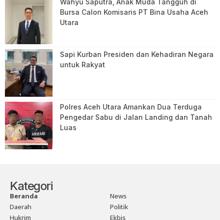
Wahyu Saputra, Anak Muda Tangguh di
Bursa Calon Komisaris PT Bina Usaha Aceh
Utara
Sapi Kurban Presiden dan Kehadiran Negara
untuk Rakyat
Polres Aceh Utara Amankan Dua Terduga
Pengedar Sabu di Jalan Landing dan Tanah
Luas
Kategori
Beranda
News
Daerah
Politik
Hukrim
Ekbis