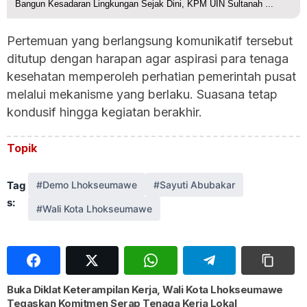
Bangun Kesadaran Lingkungan Sejak Dini, KPM UIN Sultanah ...
Pertemuan yang berlangsung komunikatif tersebut
ditutup dengan harapan agar aspirasi para tenaga
kesehatan memperoleh perhatian pemerintah pusat
melalui mekanisme yang berlaku. Suasana tetap
kondusif hingga kegiatan berakhir.
Topik
Tag
#Demo Lhokseumawe
#Sayuti Abubakar
s:
#Wali Kota Lhokseumawe
Buka Diklat Keterampilan Kerja, Wali Kota Lhokseumawe
Tegaskan Komitmen Serap Tenaga Kerja Lokal