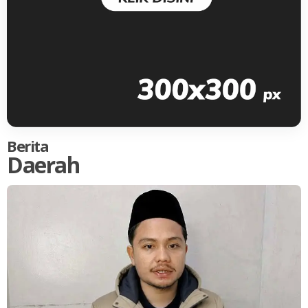
Berita
Daerah