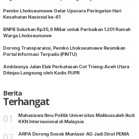
Pemko Lhokseumawe Gelar Upacara Peringatan Hari
Kesehatan Nasional ke-61
BNPB Salurkan Rp35,6 Miliar untuk Perbaikan 1.201 Rumah
Warga Lhokseumawe
Dorong Transparansi, Pemko Lhokseumawe Resmikan
Portal Informasi Terpadu (PINTU)
Amblasnya Jalan Elak Perbatasan Cot Trieng-Aceh Utara
Ditinjau Langsung oleh Kadis PUPR
Berita
Terhangat
01
Mahasiswa Ilmu Politik Universitas Malikussaleh Ikuti
KKN Internasional di Malaysia
02
ARPA Dorong Sosok Muntasir AG Jadi Dirut PEMA