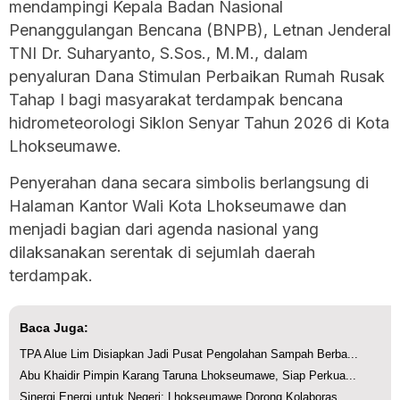
mendampingi Kepala Badan Nasional
Penanggulangan Bencana (BNPB), Letnan Jenderal
TNI Dr. Suharyanto, S.Sos., M.M., dalam
penyaluran Dana Stimulan Perbaikan Rumah Rusak
Tahap I bagi masyarakat terdampak bencana
hidrometeorologi Siklon Senyar Tahun 2026 di Kota
Lhokseumawe.
Penyerahan dana secara simbolis berlangsung di
Halaman Kantor Wali Kota Lhokseumawe dan
menjadi bagian dari agenda nasional yang
dilaksanakan serentak di sejumlah daerah
terdampak.
Baca Juga:
TPA Alue Lim Disiapkan Jadi Pusat Pengolahan Sampah Berba...
Abu Khaidir Pimpin Karang Taruna Lhokseumawe, Siap Perkua...
Sinergi Energi untuk Negeri: Lhokseumawe Dorong Kolaboras...