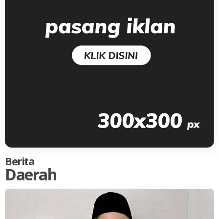
Berita
Daerah