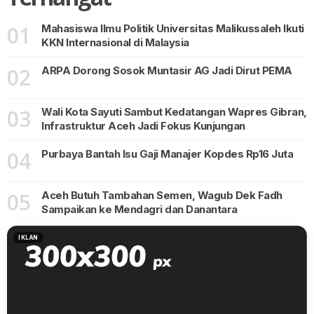
01
Mahasiswa Ilmu Politik Universitas Malikussaleh Ikuti
KKN Internasional di Malaysia
02
ARPA Dorong Sosok Muntasir AG Jadi Dirut PEMA
03
Wali Kota Sayuti Sambut Kedatangan Wapres Gibran,
Infrastruktur Aceh Jadi Fokus Kunjungan
04
Purbaya Bantah Isu Gaji Manajer Kopdes Rp16 Juta
05
Aceh Butuh Tambahan Semen, Wagub Dek Fadh
Sampaikan ke Mendagri dan Danantara
IKLAN