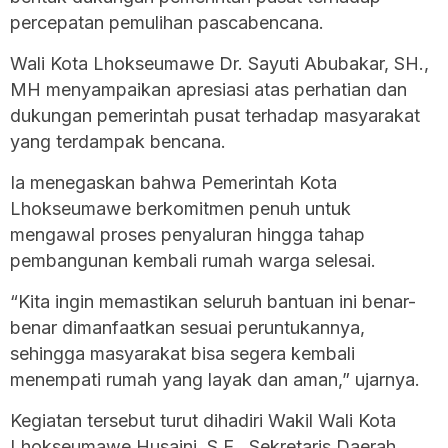
percepatan pemulihan pascabencana.
Wali Kota Lhokseumawe Dr. Sayuti Abubakar, SH.,
MH menyampaikan apresiasi atas perhatian dan
dukungan pemerintah pusat terhadap masyarakat
yang terdampak bencana.
Ia menegaskan bahwa Pemerintah Kota
Lhokseumawe berkomitmen penuh untuk
mengawal proses penyaluran hingga tahap
pembangunan kembali rumah warga selesai.
“Kita ingin memastikan seluruh bantuan ini benar-
benar dimanfaatkan sesuai peruntukannya,
sehingga masyarakat bisa segera kembali
menempati rumah yang layak dan aman,” ujarnya.
Kegiatan tersebut turut dihadiri Wakil Wali Kota
Lhokseumawe Husaini, S.E., Sekretaris Daerah