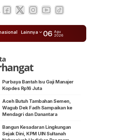
nasional
Lainnya
06
Agu
2026
ta
rhangat
Purbaya Bantah Isu Gaji Manajer
Kopdes Rp16 Juta
Aceh Butuh Tambahan Semen,
Wagub Dek Fadh Sampaikan ke
Mendagri dan Danantara
Bangun Kesadaran Lingkungan
Sejak Dini, KPM UIN Sultanah