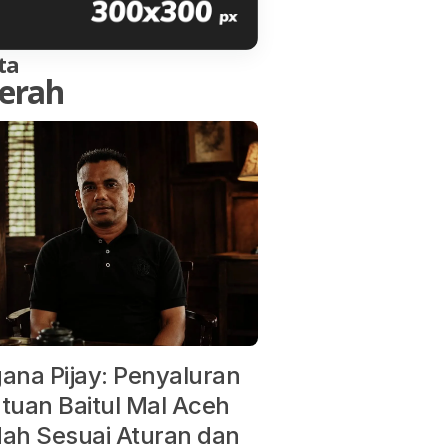
ta
erah
ana Pijay: Penyaluran
tuan Baitul Mal Aceh
ah Sesuai Aturan dan