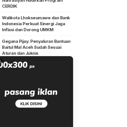
Nahrasiyah Hadirkan Program
CERDIK
Walikota Lhokseumawe dan Bank
Indonesia Perkuat Sinergi Jaga
Inflasi dan Dorong UMKM
Gegana Pijay: Penyaluran Bantuan
Baitul Mal Aceh Sudah Sesuai
Aturan dan Juknis
N