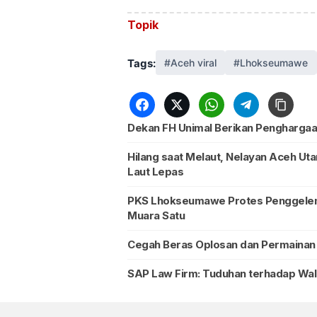
Topik
Tags:
#Aceh viral
#Lhokseumawe
Dekan FH Unimal Berikan Penghargaa
Hilang saat Melaut, Nelayan Aceh Uta
Laut Lepas
PKS Lhokseumawe Protes Penggele
Muara Satu
Cegah Beras Oplosan dan Permainan 
SAP Law Firm: Tuduhan terhadap Wal