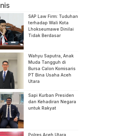
nis
SAP Law Firm: Tuduhan
terhadap Wali Kota
Lhokseumawe Dinilai
Tidak Berdasar
Wahyu Saputra, Anak
Muda Tangguh di
Bursa Calon Komisaris
PT Bina Usaha Aceh
Utara
Sapi Kurban Presiden
dan Kehadiran Negara
untuk Rakyat
Polres Aceh Utara