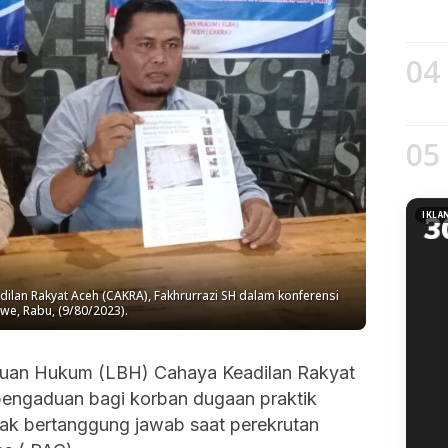
04
05
IKLA
an Rakyat Aceh (CAKRA), Fakhrurrazi SH dalam konferensi
we, Rabu, (9/80/2023).
uan Hukum (LBH) Cahaya Keadilan Rakyat
engaduan bagi korban dugaan praktik
dak bertanggung jawab saat perekrutan