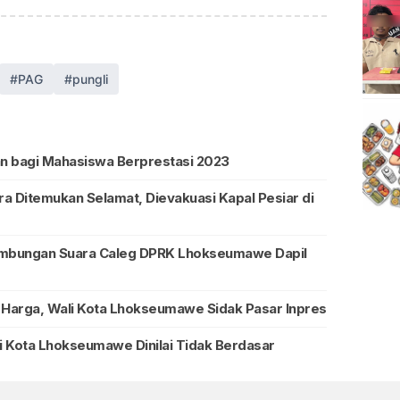
#PAG
#pungli
n bagi Mahasiswa Berprestasi 2023
ra Ditemukan Selamat, Dievakuasi Kapal Pesiar di
mbungan Suara Caleg DPRK Lhokseumawe Dapil
Harga, Wali Kota Lhokseumawe Sidak Pasar Inpres
i Kota Lhokseumawe Dinilai Tidak Berdasar