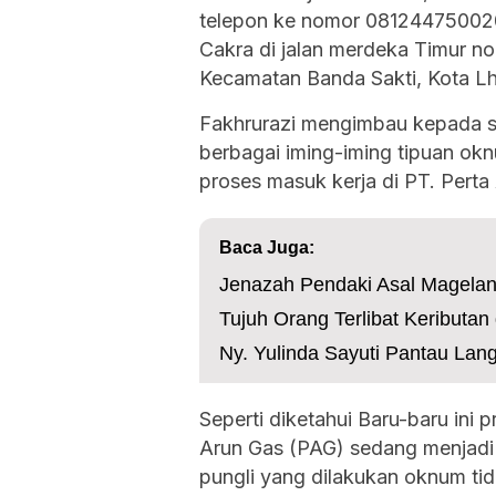
telepon ke nomor 081244750020 
Cakra di jalan merdeka Timur
Kecamatan Banda Sakti, Kota 
Fakhrurazi mengimbau kepada sel
berbagai iming-iming tipuan ok
proses masuk kerja di PT. Perta
Baca Juga:
Jenazah Pendaki Asal Magelan
Tujuh Orang Terlibat Keributan 
Ny. Yulinda Sayuti Pantau Lan
Seperti diketahui Baru-baru ini 
Arun Gas (PAG) sedang menjadi 
pungli yang dilakukan oknum ti