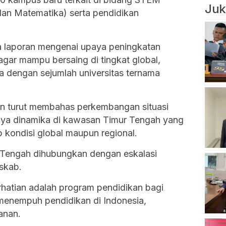
Juk
 dan Matematika) serta pendidikan
ta laporan mengenai upaya peningkatan
 agar mampu bersaing di tingkat global,
a dengan sejumlah universitas ternama
en turut membahas perkembangan situasi
usnya dinamika di kawasan Timur Tengah yang
ap kondisi global maupun regional.
 Tengah dihubungkan dengan eskalasi
eskab.
erhatian adalah program pendidikan bagi
menempuh pendidikan di Indonesia,
anan.