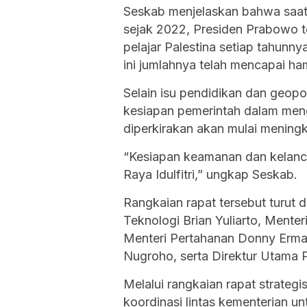
Seskab menjelaskan bahwa saat
sejak 2022, Presiden Prabowo t
pelajar Palestina setiap tahunny
ini jumlahnya telah mencapai h
Selain isu pendidikan dan geopol
kesiapan pemerintah dalam men
diperkirakan akan mulai mening
“Kesiapan keamanan dan kelanca
Raya Idulfitri,” ungkap Seskab.
Rangkaian rapat tersebut turut d
Teknologi Brian Yuliarto, Menter
Menteri Pertahanan Donny Erma
Nugroho, serta Direktur Utama P
Melalui rangkaian rapat strateg
koordinasi lintas kementerian u