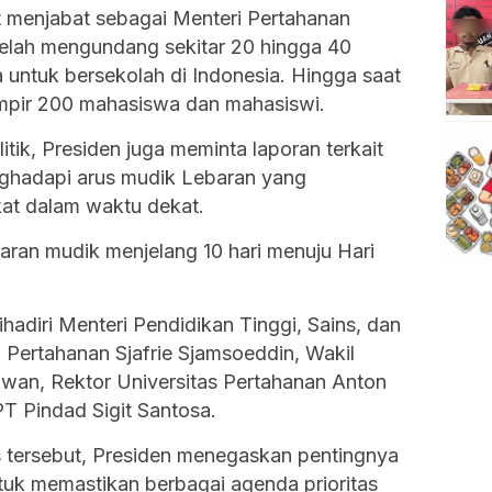
 menjabat sebagai Menteri Pertahanan
elah mengundang sekitar 20 hingga 40
a untuk bersekolah di Indonesia. Hingga saat
ampir 200 mahasiswa dan mahasiswi.
itik, Presiden juga meminta laporan terkait
ghadapi arus mudik Lebaran yang
kat dalam waktu dekat.
ran mudik menjelang 10 hari menuju Hari
ihadiri Menteri Pendidikan Tinggi, Sains, dan
i Pertahanan Sjafrie Sjamsoeddin, Wakil
wan, Rektor Universitas Pertahanan Anton
T Pindad Sigit Santosa.
is tersebut, Presiden menegaskan pentingnya
ntuk memastikan berbagai agenda prioritas