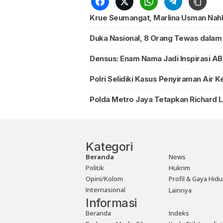
Krue Seumangat, Marlina Usman Nahk
Duka Nasional, 8 Orang Tewas dalam
Densus: Enam Nama Jadi Inspirasi 
Polri Selidiki Kasus Penyiraman Air K
Polda Metro Jaya Tetapkan Richard 
Kategori
Beranda
News
Politik
Hukrim
Opini/Kolom
Profil & Gaya Hid
Internasional
Lainnya
Informasi
Beranda
Indeks