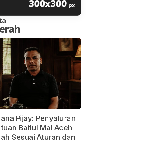
ta
erah
ana Pijay: Penyaluran
tuan Baitul Mal Aceh
ah Sesuai Aturan dan