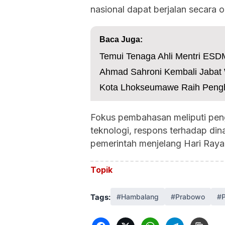
nasional dapat berjalan secara o
Baca Juga:
Temui Tenaga Ahli Mentri ESD
Ahmad Sahroni Kembali Jabat W
Kota Lhokseumawe Raih Pengh
Fokus pembahasan meliputi pen
teknologi, respons terhadap din
pemerintah menjelang Hari Raya I
Topik
Tags:
#Hambalang
#Prabowo
#P