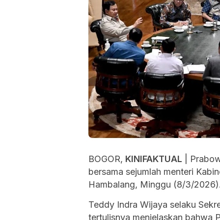
BOGOR,
KINIFAKTUAL
| Prabow
bersama sejumlah menteri Kabine
Hambalang, Minggu (8/3/2026)
Teddy Indra Wijaya selaku Sekr
tertulisnya menjelaskan bahwa P