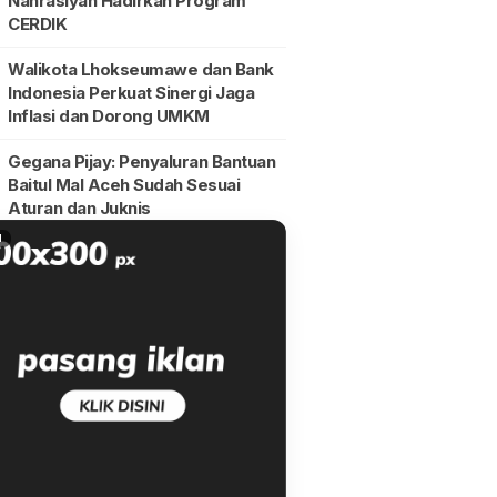
Nahrasiyah Hadirkan Program
CERDIK
Walikota Lhokseumawe dan Bank
Indonesia Perkuat Sinergi Jaga
Inflasi dan Dorong UMKM
Gegana Pijay: Penyaluran Bantuan
Baitul Mal Aceh Sudah Sesuai
Aturan dan Juknis
N