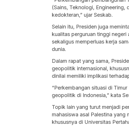
(Sains, Teknologi, Engineering,
kedokteran,” ujar Seskab.
Selain itu, Presiden juga memin
kualitas perguruan tinggi negeri
sekaligus memperluas kerja sam
dunia.
Dalam rapat yang sama, Presid
geopolitik internasional, khus
dinilai memiliki implikasi terhad
“Perkembangan situasi di Timur
geopolitik di Indonesia,” kata S
Topik lain yang turut menjadi p
mahasiswa asal Palestina yang 
khususnya di Universitas Pertah