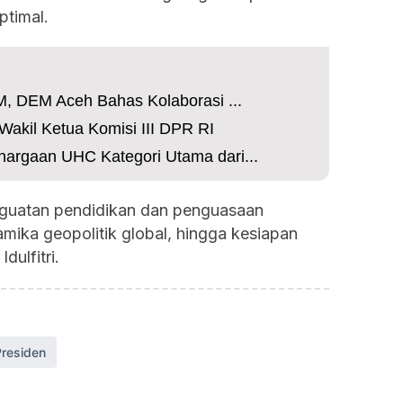
ptimal.
M, DEM Aceh Bahas Kolaborasi ...
akil Ketua Komisi III DPR RI
argaan UHC Kategori Utama dari...
guatan pendidikan dan penguasaan
amika geopolitik global, hingga kesiapan
dulfitri.
residen