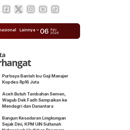
nasional
Lainnya
06
Agu
2026
ta
rhangat
Purbaya Bantah Isu Gaji Manajer
Kopdes Rp16 Juta
Aceh Butuh Tambahan Semen,
Wagub Dek Fadh Sampaikan ke
Mendagri dan Danantara
Bangun Kesadaran Lingkungan
Sejak Dini, KPM UIN Sultanah