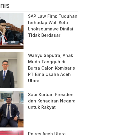
nis
SAP Law Firm: Tuduhan
terhadap Wali Kota
Lhokseumawe Dinilai
Tidak Berdasar
Wahyu Saputra, Anak
Muda Tangguh di
Bursa Calon Komisaris
PT Bina Usaha Aceh
Utara
Sapi Kurban Presiden
dan Kehadiran Negara
untuk Rakyat
Polres Aceh Utara