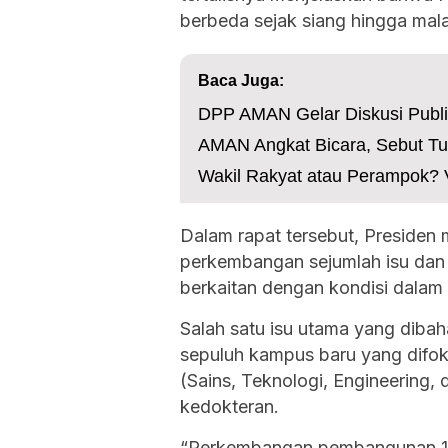
berbeda sejak siang hingga mala
Baca Juga:
DPP AMAN Gelar Diskusi Publi
AMAN Angkat Bicara, Sebut Tu
Wakil Rakyat atau Perampok? Vi
Dalam rapat tersebut, Presiden m
perkembangan sejumlah isu dan 
berkaitan dengan kondisi dalam 
Salah satu isu utama yang dib
sepuluh kampus baru yang dif
(Sains, Teknologi, Engineering,
kedokteran.
“Perkembangan pembangunan 10