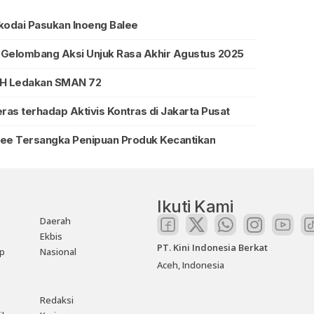
odai Pasukan Inoeng Balee
 Gelombang Aksi Unjuk Rasa Akhir Agustus 2025
ABH Ledakan SMAN 72
eras terhadap Aktivis Kontras di Jakarta Pusat
Lee Tersangka Penipuan Produk Kecantikan
Ikuti Kami
Daerah
Ekbis
PT. Kini Indonesia Berkat
up
Nasional
Aceh, Indonesia
Redaksi